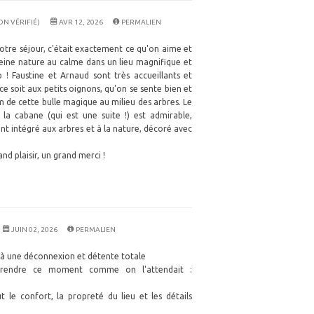
ON VÉRIFIÉ)
AVR 12, 2026
PERMALIEN
otre séjour, c'était exactement ce qu'on aime et
leine nature au calme dans un lieu magnifique et
 ! Faustine et Arnaud sont très accueillants et
e soit aux petits oignons, qu'on se sente bien et
de cette bulle magique au milieu des arbres. Le
 la cabane (qui est une suite !) est admirable,
nt intégré aux arbres et à la nature, décoré avec
d plaisir, un grand merci !
JUIN 02, 2026
PERMALIEN
 à une déconnexion et détente totale
 rendre ce moment comme on l'attendait :
 le confort, la propreté du lieu et les détails