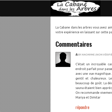
La Cabane dans les arbres vous avez aim
votre expérience en laissant sur cette 
Commentaires
BY
ANONYME (NON VÉRIFIÉ
C'était un incroyable c
endroit parfait pour pass
avec une vue magnifique. L
gentil et chaleureux. 
beaucoup de goût. La déco
sauna étaient bien appréc
On recommande vivement 
Mariya et Dimitar
répondre