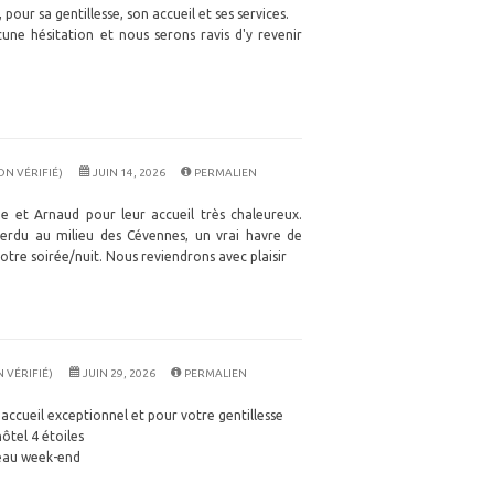
pour sa gentillesse, son accueil et ses services.
ne hésitation et nous serons ravis d'y revenir
ON VÉRIFIÉ)
JUIN 14, 2026
PERMALIEN
e et Arnaud pour leur accueil très chaleureux.
 perdu au milieu des Cévennes, un vrai havre de
otre soirée/nuit. Nous reviendrons avec plaisir
VÉRIFIÉ)
JUIN 29, 2026
PERMALIEN
accueil exceptionnel et pour votre gentillesse
ôtel 4 étoiles
beau week-end