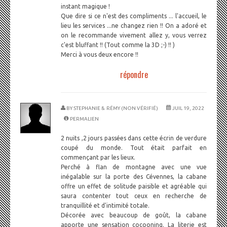
instant magique !
Que dire si ce n'est des compliments ... l'accueil, le
lieu les services ...ne changez rien !! On a adoré et
on le recommande vivement allez y, vous verrez
c'est bluffant !! (Tout comme la 3D ;-) !! )
Merci à vous deux encore !!
répondre
BY
STEPHANIE & RÉMY (NON VÉRIFIÉ)
JUIL 19, 2022
PERMALIEN
2 nuits ,2 jours passées dans cette écrin de verdure
coupé du monde. Tout était parfait en
commençant par les lieux.
Perché à flan de montagne avec une vue
inégalable sur la porte des Cévennes, la cabane
offre un effet de solitude paisible et agréable qui
saura contenter tout ceux en recherche de
tranquillité et d'intimité totale.
Décorée avec beaucoup de goût, la cabane
apporte une sensation cocooning. La literie est