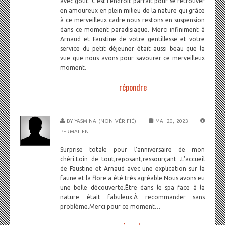
avec goût. C'est l'endroit parfait pour se retrouver
en amoureux en plein milieu de la nature qui grâce
à ce merveilleux cadre nous restons en suspension
dans ce moment paradisiaque. Merci infiniment à
Arnaud et Faustine de votre gentillesse et votre
service du petit déjeuner était aussi beau que la
vue que nous avons pour savourer ce merveilleux
moment.
répondre
BY
YASMINA (NON VÉRIFIÉ)
MAI 20, 2023
PERMALIEN
Surprise totale pour l’anniversaire de mon
chéri.Loin de tout,reposant,ressourçant .L’accueil
de Faustine et Arnaud avec une explication sur la
faune et la flore a été très agréable.Nous avons eu
une belle découverte.Être dans le spa face à la
nature était fabuleux.À recommander sans
problème.Merci pour ce moment…