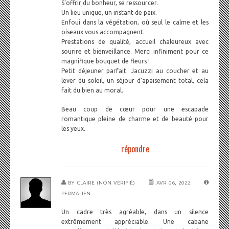
S'offrir du bonheur, se ressourcer.
Un lieu unique, un instant de paix.
Enfoui dans la végétation, où seul le calme et les
oiseaux vous accompagnent.
Prestations de qualité, accueil chaleureux avec
sourire et bienveillance. Merci infiniment pour ce
magnifique bouquet de fleurs !
Petit déjeuner parfait. Jacuzzi au coucher et au
lever du soleil, un séjour d'apaisement total, cela
fait du bien au moral.
Beau coup de cœur pour une escapade
romantique pleine de charme et de beauté pour
les yeux.
répondre
BY
CLAIRE (NON VÉRIFIÉ)
AVR 06, 2022
PERMALIEN
Un cadre très agréable, dans un silence
extrêmement appréciable. Une cabane