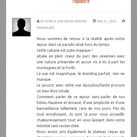
répondre
BY
SOPH & DAV (NON VÉRIFIÉ)
MAI 21, 2023
PERMALIEN
Nous sommes de retour à la réalité après notre
sejour dans ce paradis situé hors du temps.
Cette cabane est juste magique !
située en plein coeur du parc des cevennes avec
une nature préservée et aucun vis à vis à part les
montagnes et la forêt.
La vue est magnifique, le standing parfait, rien ne
manque.
Le jacuzzi avec cette vue époustouflante procure
un bien être totale.
Comment parler de ce sejour sans parler de nos
hôtes, Faustine et Arnaud, d'une simplicité et d'une
bienveillance tellement rare de nos jours. Pas du
tout envahissant, ils sont là pour vous accueillir
chaleureusement tout en vous laissant dans votre
intimité tant recherchée.
Nous avons pris également le plateau repas qui