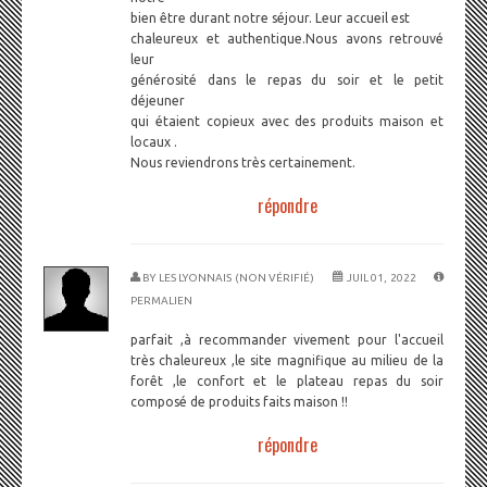
bien être durant notre séjour. Leur accueil est
chaleureux et authentique.Nous avons retrouvé
leur
générosité dans le repas du soir et le petit
déjeuner
qui étaient copieux avec des produits maison et
locaux .
Nous reviendrons très certainement.
répondre
BY
LES LYONNAIS (NON VÉRIFIÉ)
JUIL 01, 2022
PERMALIEN
parfait ,à recommander vivement pour l'accueil
très chaleureux ,le site magnifique au milieu de la
forêt ,le confort et le plateau repas du soir
composé de produits faits maison !!
répondre