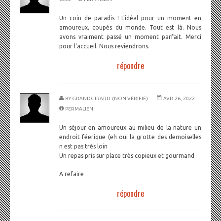
Un coin de paradis ! L'idéal pour un moment en
amoureux, coupés du monde. Tout est là. Nous
avons vraiment passé un moment parfait. Merci
pour l'accueil. Nous reviendrons.
répondre
BY
GRANDGIRARD (NON VÉRIFIÉ)
AVR 26, 2022
PERMALIEN
Un séjour en amoureux au milieu de la nature un
endroit féerique (eh oui la grotte des demoiselles
n est pas très loin
Un repas pris sur place très copieux et gourmand
A refaire
répondre