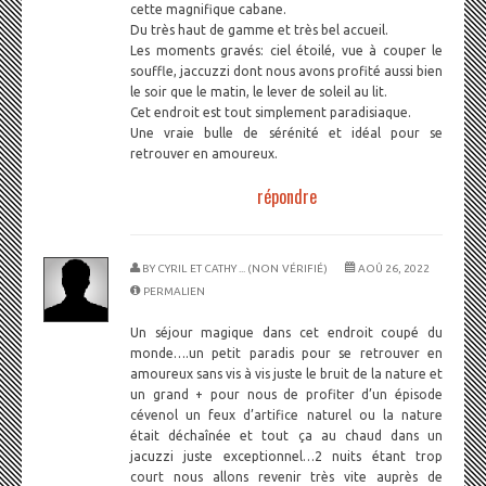
cette magnifique cabane.
Du très haut de gamme et très bel accueil.
Les moments gravés: ciel étoilé, vue à couper le
souffle, jaccuzzi dont nous avons profité aussi bien
le soir que le matin, le lever de soleil au lit.
Cet endroit est tout simplement paradisiaque.
Une vraie bulle de sérénité et idéal pour se
retrouver en amoureux.
répondre
BY
CYRIL ET CATHY ... (NON VÉRIFIÉ)
AOÛ 26, 2022
PERMALIEN
Un séjour magique dans cet endroit coupé du
monde….un petit paradis pour se retrouver en
amoureux sans vis à vis juste le bruit de la nature et
un grand + pour nous de profiter d’un épisode
cévenol un feux d’artifice naturel ou la nature
était déchaînée et tout ça au chaud dans un
jacuzzi juste exceptionnel…2 nuits étant trop
court nous allons revenir très vite auprès de