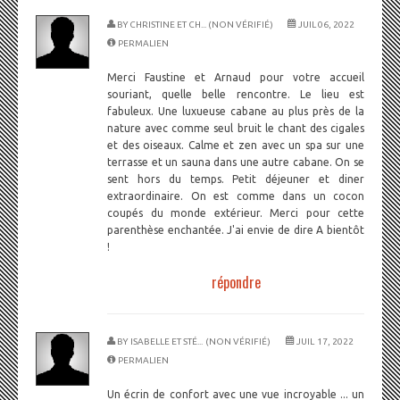
BY
CHRISTINE ET CH... (NON VÉRIFIÉ)
JUIL 06, 2022
PERMALIEN
Merci Faustine et Arnaud pour votre accueil
souriant, quelle belle rencontre. Le lieu est
fabuleux. Une luxueuse cabane au plus près de la
nature avec comme seul bruit le chant des cigales
et des oiseaux. Calme et zen avec un spa sur une
terrasse et un sauna dans une autre cabane. On se
sent hors du temps. Petit déjeuner et diner
extraordinaire. On est comme dans un cocon
coupés du monde extérieur. Merci pour cette
parenthèse enchantée. J'ai envie de dire A bientôt
!
répondre
BY
ISABELLE ET STÉ... (NON VÉRIFIÉ)
JUIL 17, 2022
PERMALIEN
Un écrin de confort avec une vue incroyable ... un