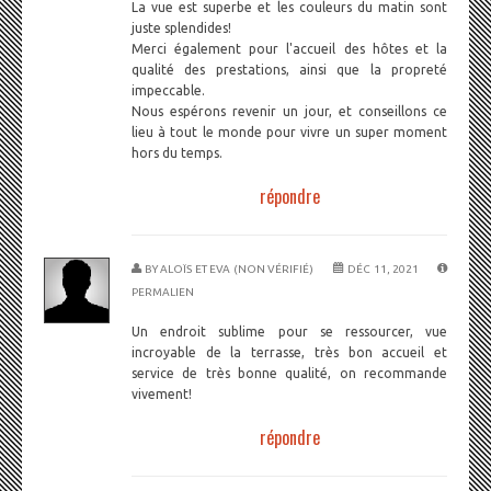
La vue est superbe et les couleurs du matin sont
juste splendides!
Merci également pour l'accueil des hôtes et la
qualité des prestations, ainsi que la propreté
impeccable.
Nous espérons revenir un jour, et conseillons ce
lieu à tout le monde pour vivre un super moment
hors du temps.
répondre
BY
ALOÏS ET EVA (NON VÉRIFIÉ)
DÉC 11, 2021
PERMALIEN
Un endroit sublime pour se ressourcer, vue
incroyable de la terrasse, très bon accueil et
service de très bonne qualité, on recommande
vivement!
répondre