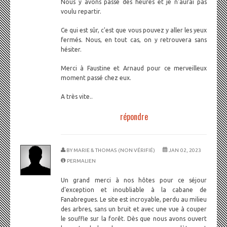
Nous y avons passé des heures et je n'aurai pas
voulu repartir.
Ce qui est sûr, c'est que vous pouvez y aller les yeux
fermés. Nous, en tout cas, on y retrouvera sans
hésiter.
Merci à Faustine et Arnaud pour ce merveilleux
moment passé chez eux.
A très vite..
répondre
BY
MARIE & THOMAS (NON VÉRIFIÉ)
JAN 02, 2023
PERMALIEN
Un grand merci à nos hôtes pour ce séjour
d'exception et inoubliable à la cabane de
Fanabregues. Le site est incroyable, perdu au milieu
des arbres, sans un bruit et avec une vue à couper
le souffle sur la forêt. Dès que nous avons ouvert