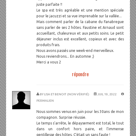
juste parfaite !!
Le spa est très agréable et une mention spéciale
pour le jacuzzi et sa vue imprenable sur la vallée...
Mais comment parler de la cabane du Fanabregue
sans parler de ses 2 hôtes. Faustine et Arnaud sont
accueillant, chaleureux et aux petits soins. Le petit
déjeuner inclus est excellent, copieux et avec des
produits frais.
Nous avons passés une week-end merveilleux.
Nous reviendrons... En automne ;)
Merci a vous 2
répondre
BY
LISA ET BENOIT (NON VÉRIFIÉ)
JUIL 19, 2022
PERMALIEN
Nous sommes venus en juin pour les 30ans de mon
compagnon. Surprise réussie.
Le temps s’arrête, le dépaysement est total, le tout
dans un confort hors paire, et l’immense
gentillesse des hôtes. C’était un sans faute !