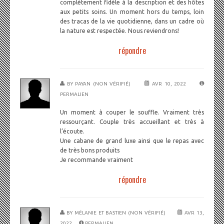
complètement fidèle à la description et des hôtes
aux petits soins. Un moment hors du temps, loin
des tracas de la vie quotidienne, dans un cadre où
la nature est respectée. Nous reviendrons!
répondre
BY
PAYAN (NON VÉRIFIÉ)
AVR 10, 2022
PERMALIEN
Un moment à couper le souffle. Vraiment très
ressourçant. Couple très accueillant et très à
l’écoute.
Une cabane de grand luxe ainsi que le repas avec
de très bons produits
Je recommande vraiment
répondre
BY
MÉLANIE ET BASTIEN (NON VÉRIFIÉ)
AVR 13,
2022
PERMALIEN