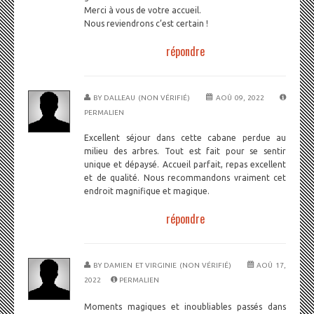
Merci à vous de votre accueil.
Nous reviendrons c’est certain !
répondre
BY
DALLEAU (NON VÉRIFIÉ)
AOÛ 09, 2022
PERMALIEN
Excellent séjour dans cette cabane perdue au
milieu des arbres. Tout est fait pour se sentir
unique et dépaysé. Accueil parfait, repas excellent
et de qualité. Nous recommandons vraiment cet
endroit magnifique et magique.
répondre
BY
DAMIEN ET VIRGINIE (NON VÉRIFIÉ)
AOÛ 17,
2022
PERMALIEN
Moments magiques et inoubliables passés dans