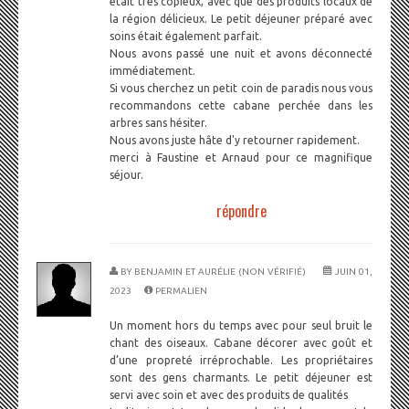
était très copieux, avec que des produits locaux de
la région délicieux. Le petit déjeuner préparé avec
soins était également parfait.
Nous avons passé une nuit et avons déconnecté
immédiatement.
Si vous cherchez un petit coin de paradis nous vous
recommandons cette cabane perchée dans les
arbres sans hésiter.
Nous avons juste hâte d'y retourner rapidement.
merci à Faustine et Arnaud pour ce magnifique
séjour.
répondre
BY
BENJAMIN ET AURÉLIE (NON VÉRIFIÉ)
JUIN 01,
2023
PERMALIEN
Un moment hors du temps avec pour seul bruit le
chant des oiseaux. Cabane décorer avec goût et
d’une propreté irréprochable. Les propriétaires
sont des gens charmants. Le petit déjeuner est
servi avec soin et avec des produits de qualités