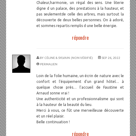
Chaleur,harmonie, un régal des sens. Une literie
digne d un palace, des prestations à la hauteur, et
pas seulementde celle des arbres, mais surtout la
découverte de deux belles personnes. On à adoré,
et sommes repartis remplis d une belle énergie.
répondre
BY
CÉLINE & SYLVAIN (NON VÉRIFIÉ)
SEP 26, 2022
PERMALIEN
Loin de la folie humaine, un écrin de nature avec le
confort et l'équipement d'un grand hôtel… à
quelque chose près… l'accueil de Faustine et
Arnaud sonne vrai !
Une authenticité et un professionnalisme qui sont
à la hauteur de la beauté du lieu.
Merci à vous, ce fût une merveilleuse découverte
et un réel plaisir.
Belle continuation !
répondre