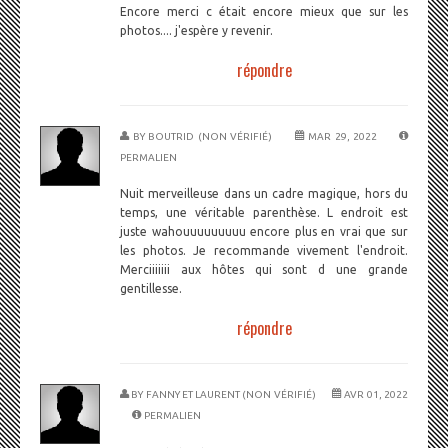
Encore merci c était encore mieux que sur les
photos.... j'espère y revenir.
répondre
BY
BOUTRID (NON VÉRIFIÉ)
MAR 29, 2022
PERMALIEN
Nuit merveilleuse dans un cadre magique, hors du
temps, une véritable parenthèse. L endroit est
juste wahouuuuuuuuu encore plus en vrai que sur
les photos. Je recommande vivement l'endroit.
Merciiiiiii aux hôtes qui sont d une grande
gentillesse.
répondre
BY
FANNY ET LAURENT (NON VÉRIFIÉ)
AVR 01, 2022
PERMALIEN