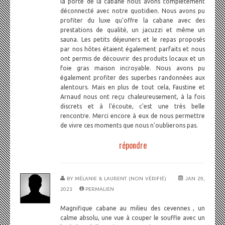
la porte de la cabane nous avons complètement
déconnecté avec notre quotidien. Nous avons pu
profiter du luxe qu'offre la cabane avec des
prestations de qualité, un jacuzzi et même un
sauna. Les petits déjeuners et le repas proposés
par nos hôtes étaient également parfaits et nous
ont permis de découvrir des produits locaux et un
foie gras maison incroyable. Nous avons pu
également profiter des superbes randonnées aux
alentours. Mais en plus de tout cela, Faustine et
Arnaud nous ont reçu chaleureusement, à la fois
discrets et à l'écoute, c'est une très belle
rencontre. Merci encore à eux de nous permettre
de vivre ces moments que nous n'oublierons pas.
répondre
BY
MÉLANIE & LAURENT (NON VÉRIFIÉ)
JAN 29,
2023
PERMALIEN
Magnifique cabane au milieu des cevennes , un
calme absolu, une vue à couper le souffle avec un