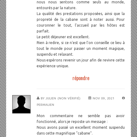
nous nous sentons comme seuls au monde,
entourés par la nature.
La qualité des prestations proposées, ainsi que la
propreté de la cabane sont à noter aussi. Pour
couronner le tout, l'accueil par les hôtes est
parfait.
Le petit déjeuner est excellent.
Rien à redire, si ce n'est que l'on conseille ce lieu à
tout le monde pour passer un moment magique,
suspendu et relaxant.
Nous espérons revenir un jour afin de revivre cette
expérience unique.
répondre
BY
JULIEN (NON VÉRIFIÉ)
NOV 09, 2021
PERMALIEN
Mon commentaire ne semble pas avoir
fonctionné, alors je reposte un message :
Nous avons passé un excellent moment suspendu
dans cette magnifique "cabane".