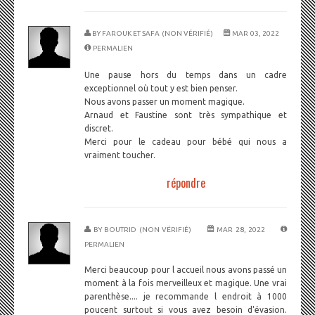
BY
FAROUK ET SAFA (NON VÉRIFIÉ)
MAR 03, 2022
PERMALIEN
Une pause hors du temps dans un cadre
exceptionnel où tout y est bien penser.
Nous avons passer un moment magique.
Arnaud et Faustine sont très sympathique et
discret.
Merci pour le cadeau pour bébé qui nous a
vraiment toucher.
répondre
BY
BOUTRID (NON VÉRIFIÉ)
MAR 28, 2022
PERMALIEN
Merci beaucoup pour l accueil nous avons passé un
moment à la fois merveilleux et magique. Une vrai
parenthèse.... je recommande l endroit à 1000
poucent surtout si vous avez besoin d'évasion.