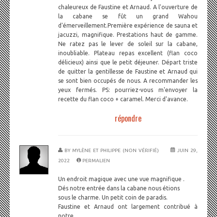
chaleureux de Faustine et Arnaud. A l'ouverture de
la cabane se fût un grand Wahou
d'émerveillement.Première expérience de sauna et
jacuzzi, magnifique. Prestations haut de gamme.
Ne ratez pas le lever de soleil sur la cabane,
inoubliable. Plateau repas excellent (flan coco
délicieux) ainsi que le petit déjeuner. Départ triste
de quitter la gentillesse de Faustine et Arnaud qui
se sont bien occupés de nous. A recommander les
yeux fermés. PS: pourriez-vous m'envoyer la
recette du flan coco + caramel. Merci d'avance.
répondre
BY
MYLÈNE ET PHILIPPE (NON VÉRIFIÉ)
JUIN 29,
2022
PERMALIEN
Un endroit magique avec une vue magnifique .
Dés notre entrée dans la cabane nous étions
sous le charme. Un petit coin de paradis.
Faustine et Arnaud ont largement contribué à
notre