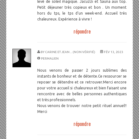
levé de soleil magique. Jacuzzi et Sauna aux top.
Petit déjeuner très copieux et bon . Un moment
hors du tps, le tps d'un week-end. Accueil très
chaleureux. Expérience à vivre !
répondre
BY
CARINE ET JEAN ... (NON VÉRIFIÉ)
FÉV 13, 2023
PERMALIEN
Nous venons de passer 2 jours sublimes des
instants de bonheur et de détente.Ce ressourcer se
reposer se détendre et ce retrouver.Merci encore
pour votre accueil si chaleureux et bien faisant une
rencontre avec de belles personnes authentiques
et très professionnels.
Nous venons de trouver notre petit rituel annuel!!
Merci
répondre