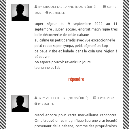
BY
GIRODET LAURIANNE (NON VÉRIFIÉ)
SEP 13,
2022
PERMALIEN
super séjour du 9 septembre 2022 au 11
septembre , super accueil, endroit magnifique très
belle découverte de cette cabane
au calme un petit paradis avec vue exceptionnelle
petit repas super sympa, petit déjeuné au top
de belle visite et balade dans le coin une région à
découvrir
on espère pouvoir revenir un jours
laurianne et fab
répondre
BY
SYLVIE ET GILBERT (NON VÉRIFIÉ)
SEP 14, 2022
PERMALIEN
Merci encore pour cette merveilleuse rencontre.
On a trouvé en ce magnifique lieu une vrai beauté
provenant de la cabane, comme des propriétaires.