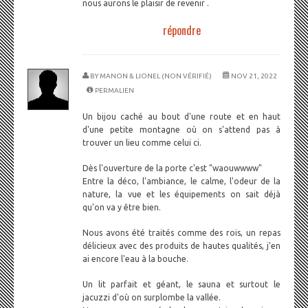
nous aurons le plaisir de revenir .
répondre
BY
MANON & LIONEL (NON VÉRIFIÉ)
NOV 21, 2022
PERMALIEN
Un bijou caché au bout d'une route et en haut
d'une petite montagne où on s'attend pas à
trouver un lieu comme celui ci.
Dès l'ouverture de la porte c'est "waouwwww"
Entre la déco, l'ambiance, le calme, l'odeur de la
nature, la vue et les équipements on sait déjà
qu'on va y être bien.
Nous avons été traités comme des rois, un repas
délicieux avec des produits de hautes qualités, j'en
ai encore l'eau à la bouche.
Un lit parfait et géant, le sauna et surtout le
jacuzzi d'où on surplombe la vallée.