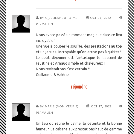
BY
G_JULIENNE@HOTM...
OCT 07, 2022
PERMALIEN
Nous avons passé un moment magique dans ce lieu
incroyable !
Une vue à couper le souffle, des prestations au top
et un jacuzzi incroyable qu'on arrive pas à quitter !
Le petit déjeuner est fantastique te l'accueil de
Faustine et Arnaud simple et chaleureux !
Nous reviendrons c'est certain !!
Guillaume & Valérie
répondre
BY
MARIE (NON VÉRIFIÉ)
OCT 17, 2022
PERMALIEN
Un lieu où règne le calme, la détente et la bonne
humeur. La cabane aux prestations haut de gamme