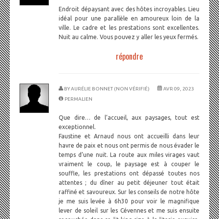
Endroit dépaysant avec des hôtes incroyables. Lieu
idéal pour une parallèle en amoureux loin de la
ville. Le cadre et les prestations sont excellentes.
Nuit au calme. Vous pouvez y aller les yeux fermés.
répondre
BY
AURÉLIE BONNET (NON VÉRIFIÉ)
AVR 09, 2023
PERMALIEN
Que dire… de l’accueil, aux paysages, tout est
exceptionnel.
Faustine et Arnaud nous ont accueilli dans leur
havre de paix et nous ont permis de nous évader le
temps d’une nuit. La route aux miles virages vaut
vraiment le coup, le paysage est à couper le
souffle, les prestations ont dépassé toutes nos
attentes ; du dîner au petit déjeuner tout était
raffiné et savoureux. Sur les conseils de notre hôte
je me suis levée à 6h30 pour voir le magnifique
lever de soleil sur les Cévennes et me suis ensuite