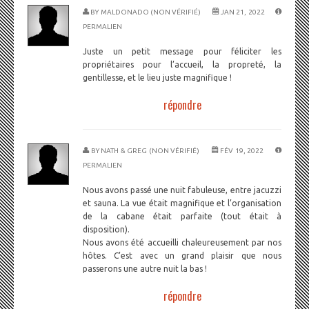
BY
MALDONADO (NON VÉRIFIÉ)
JAN 21, 2022
PERMALIEN
Juste un petit message pour féliciter les
propriétaires pour l’accueil, la propreté, la
gentillesse, et le lieu juste magnifique !
répondre
BY
NATH & GREG (NON VÉRIFIÉ)
FÉV 19, 2022
PERMALIEN
Nous avons passé une nuit fabuleuse, entre jacuzzi
et sauna. La vue était magnifique et l’organisation
de la cabane était parfaite (tout était à
disposition).
Nous avons été accueilli chaleureusement par nos
hôtes. C’est avec un grand plaisir que nous
passerons une autre nuit la bas !
répondre