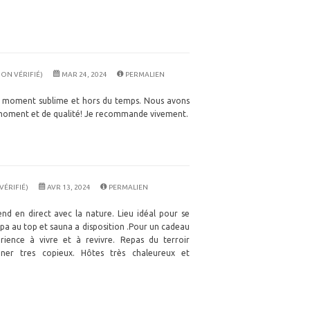
ON VÉRIFIÉ)
MAR 24, 2024
PERMALIEN
un moment sublime et hors du temps. Nous avons
moment et de qualité! Je recommande vivement.
 VÉRIFIÉ)
AVR 13, 2024
PERMALIEN
nd en direct avec la nature. Lieu idéal pour se
a au top et sauna a disposition .Pour un cadeau
ience à vivre et à revivre. Repas du terroir
runer tres copieux. Hôtes très chaleureux et