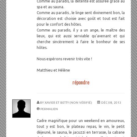
Comme au paradis, la détente est assurée grâce au
spa et au sauna.
Comme au paradis , le linge sent divinement bon, la
décoration est choisie avec goût et tout est fait
pour le confort des hôtes.
Comme au paradis, il y a un ange, le maître des
lieux, qui est aussi serviable qu'avenant et qui
cherche sincèrement à faire le bonheur de ses
hôtes.
Nous espérons revenir très vite !
Matthieu et Hélène
répondre
BY
XAVIER ET BETTY (NON VÉRIFIÉ)
DÉC 08, 2013
PERMALIEN
Cadre magnifique pour un weekend en amoureux,
tout y est bon, le plateau repas, le vin, le petit
déjeuné, le sauna, le jacuzzi en terrasse, la cabane