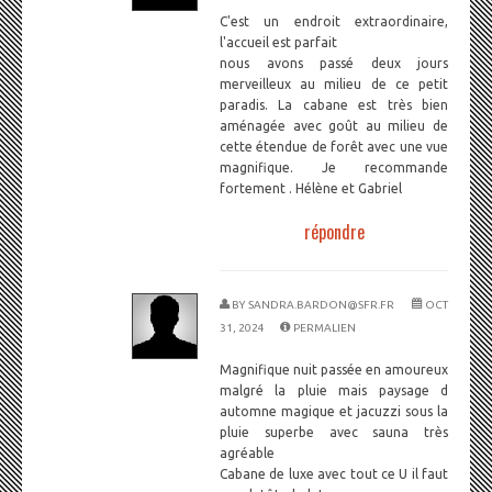
C'est un endroit extraordinaire,
l'accueil est parfait
nous avons passé deux jours
merveilleux au milieu de ce petit
paradis. La cabane est très bien
aménagée avec goût au milieu de
cette étendue de forêt avec une vue
magnifique. Je recommande
fortement . Hélène et Gabriel
répondre
BY
SANDRA.BARDON@SFR.FR
OCT
31, 2024
PERMALIEN
Magnifique nuit passée en amoureux
malgré la pluie mais paysage d
automne magique et jacuzzi sous la
pluie superbe avec sauna très
agréable
Cabane de luxe avec tout ce U il faut