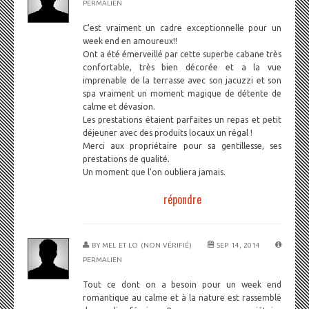
PERMALIEN
C'est vraiment un cadre exceptionnelle pour un
week end en amoureux!!
Ont a été émerveillé par cette superbe cabane très
confortable, très bien décorée et a la vue
imprenable de la terrasse avec son jacuzzi et son
spa vraiment un moment magique de détente de
calme et dévasion.
Les prestations étaient parfaites un repas et petit
déjeuner avec des produits locaux un régal !
Merci aux propriétaire pour sa gentillesse, ses
prestations de qualité.
Un moment que l'on oubliera jamais.
répondre
BY
MEL ET LO (NON VÉRIFIÉ)
SEP 14, 2014
PERMALIEN
Tout ce dont on a besoin pour un week end
romantique au calme et à la nature est rassemblé