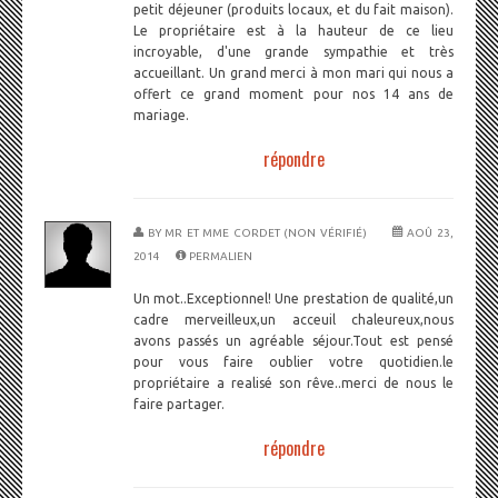
petit déjeuner (produits locaux, et du fait maison).
Le propriétaire est à la hauteur de ce lieu
incroyable, d'une grande sympathie et très
accueillant. Un grand merci à mon mari qui nous a
offert ce grand moment pour nos 14 ans de
mariage.
répondre
BY
MR ET MME CORDET (NON VÉRIFIÉ)
AOÛ 23,
2014
PERMALIEN
Un mot..Exceptionnel! Une prestation de qualité,un
cadre merveilleux,un acceuil chaleureux,nous
avons passés un agréable séjour.Tout est pensé
pour vous faire oublier votre quotidien.le
propriétaire a realisé son rêve..merci de nous le
faire partager.
répondre