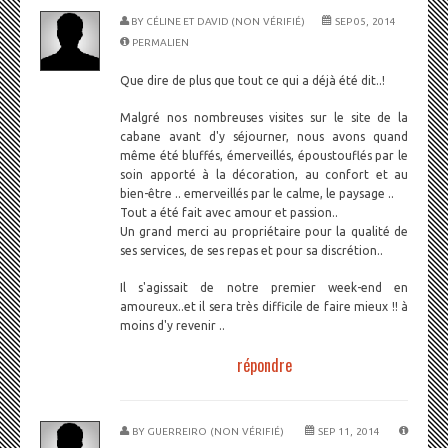
BY
CÉLINE ET DAVID (NON VÉRIFIÉ)
SEP 05, 2014
PERMALIEN
Que dire de plus que tout ce qui a déjà été dit..!
Malgré nos nombreuses visites sur le site de la
cabane avant d'y séjourner, nous avons quand
même été bluffés, émerveillés, époustouflés par le
soin apporté à la décoration, au confort et au
bien-être .. emerveillés par le calme, le paysage ..
Tout a été fait avec amour et passion..
Un grand merci au propriétaire pour la qualité de
ses services, de ses repas et pour sa discrétion..
Il s'agissait de notre premier week-end en
amoureux..et il sera très difficile de faire mieux !! à
moins d'y revenir ..
répondre
BY
GUERREIRO (NON VÉRIFIÉ)
SEP 11, 2014