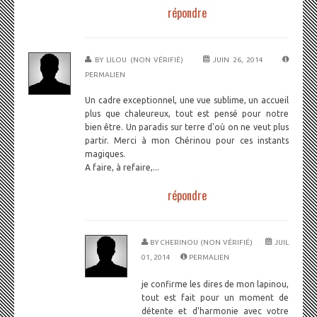
répondre
BY
LILOU (NON VÉRIFIÉ)
JUIN 26, 2014
PERMALIEN
Un cadre exceptionnel, une vue sublime, un accueil
plus que chaleureux, tout est pensé pour notre
bien être. Un paradis sur terre d'où on ne veut plus
partir. Merci à mon Chérinou pour ces instants
magiques.
A faire, à refaire,...
répondre
BY
CHERINOU (NON VÉRIFIÉ)
JUIL
01, 2014
PERMALIEN
je confirme les dires de mon lapinou,
tout est fait pour un moment de
détente et d'harmonie avec votre