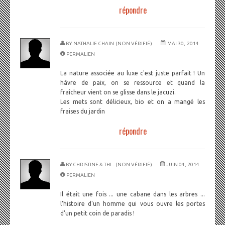
répondre
BY
NATHALIE CHAIN (NON VÉRIFIÉ)
MAI 30, 2014
PERMALIEN
La nature associée au luxe c'est juste parfait ! Un
hâvre de paix, on se ressource et quand la
fraîcheur vient on se glisse dans le jacuzi.
Les mets sont délicieux, bio et on a mangé les
fraises du jardin
répondre
BY
CHRISTINE & THI... (NON VÉRIFIÉ)
JUIN 04, 2014
PERMALIEN
Il était une fois ... une cabane dans les arbres ...
l'histoire d'un homme qui vous ouvre les portes
d'un petit coin de paradis !