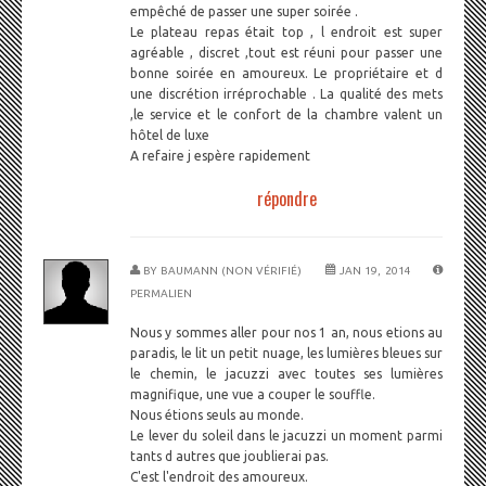
empêché de passer une super soirée .
Le plateau repas était top , l endroit est super
agréable , discret ,tout est réuni pour passer une
bonne soirée en amoureux. Le propriétaire et d
une discrétion irréprochable . La qualité des mets
,le service et le confort de la chambre valent un
hôtel de luxe
A refaire j espère rapidement
répondre
BY
BAUMANN (NON VÉRIFIÉ)
JAN 19, 2014
PERMALIEN
Nous y sommes aller pour nos 1 an, nous etions au
paradis, le lit un petit nuage, les lumières bleues sur
le chemin, le jacuzzi avec toutes ses lumières
magnifique, une vue a couper le souffle.
Nous étions seuls au monde.
Le lever du soleil dans le jacuzzi un moment parmi
tants d autres que joublierai pas.
C'est l'endroit des amoureux.