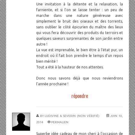
Une invitation à la détente et la relaxation, la
farniente, et si l'on se laisse tenter : un peu de
marche dans une nature généreuse avec
simplement le bruit des oiseaux et des torrents,
sans oublier le côté épicurien du maître des lieux
qui vous fera découvrir des produits du terroirs et
quelques saveurs surprenantes de son jardin entre
autre !
La vue est imprenable, le bien être à l'état pur, un
endroit où il fait bon prendre le temps d'un repos
bien mérité !
Tout a été à la hauteur de nos attentes.
Donc nous savons déjà que nous reviendrons
l'année prochaine !
répondre
BY
LUDIVINE & SEVERIN (NON VÉRIFIÉ)
JUIN 10,
2014
PERMALIEN
Superbe idée cadeau de mon cheri à l'occasion de