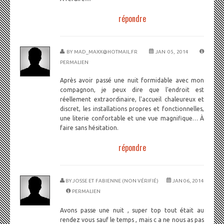
répondre
BY
MAD_MAXX@HOTMAIL.FR
JAN 05, 2014
PERMALIEN
Après avoir passé une nuit formidable avec mon
compagnon, je peux dire que l'endroit est
réellement extraordinaire, l'accueil chaleureux et
discret, les installations propres et fonctionnelles,
une literie confortable et une vue magnifique… À
faire sans hésitation.
répondre
BY
JOSSE ET FABIENNE (NON VÉRIFIÉ)
JAN 06, 2014
PERMALIEN
Avons passe une nuit , super top tout était au
rendez vous sauf le temps , mais c a ne nous as pas