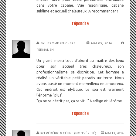
dans votre cabane. Vue magnifique, cabane
sublime et accueil chaleureux. A recommander !
répondre
BY
JEROME.PEUCHERE...
MAI 05, 2014
PERMALIEN
Un grand merci tout d'abord au maître des lieux
pour son accueil très chaleureux, son
professionnalisme, sa discrétion. Cet homme a
réalisé un véritable petit paradis sur terre. Nous
avons passé un moment merveilleux en amoureux.
Cet endroit est idyllique. Le spa est vraiment
l'énorme "plus".
"ça ne se décrit pas, ça se vit..." Nadège et Jérôme.
répondre
BY
FRÉDÉRIC & CÉLINE (NON VÉRIFIÉ)
MAI 13, 2014