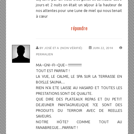
jours et 2 nuits on était un séjour à la hauteur de
nos attentes pour une Lune de miel qui nous tenait
à cœur
répondre
BY
JOSÉ ET A (NON VÉRIFIÉ)
JUIN 22, 2014
PERMALIEN
MA--GNI--FI--QUE-- !!!!!!!!!!!!!!!
TOUT EST PARFAIT !
LA VUE, LE CALME, LE SPA SUR LA TERRASSE EN
BOIS,LE SAUNA....
RIEN N'A ETE LAISSE AU HASARD ET TOUTES LES
PRESTATIONS SONT DE QUALITE.
QUE DIRE DES PLATEAUX REPAS ET DU PETIT
DEJEUNER PANTAGRUELIQUE ?CE SONT DES
PRODUITS DU TERROIR AVEC DE REELLES
SAVEURS.
NOTRE HÖTE? COMME TOUT AU
FANABREGUE....PARFAIT !