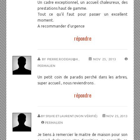
Un cadre exceptionnel, un accueil chaleureux, des
prestations haut de gamme.
Tout ce qu'il faut pour passer un excellent
moment.
A recommander d'urgence
répondre
BY
PIERRE.RODEAU@H...
NOV 25, 2013
PERMALIEN
Un petit coin de paradis perché dans les arbres,
super accueil , nous reviendrons .
répondre
BY
SYLVIE ET LAURENT (NON VÉRIFIÉ)
NOV 25, 2013
PERMALIEN
Je tiens à remercier le maitre de maison pour son