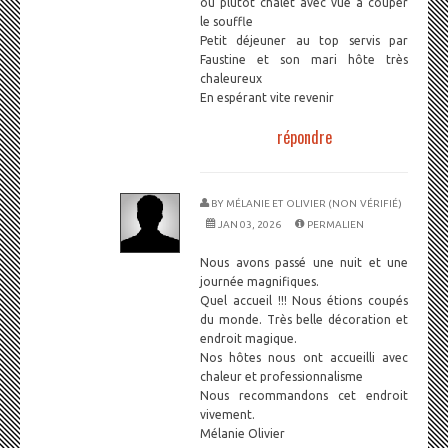
ou plutôt chalet avec vue a couper
le souffle
Petit déjeuner au top servis par
Faustine et son mari hôte très
chaleureux
En espérant vite revenir
répondre
BY
MÉLANIE ET OLIVIER (NON VÉRIFIÉ)
JAN 03, 2026
PERMALIEN
Nous avons passé une nuit et une
journée magnifiques.
Quel accueil !!! Nous étions coupés
du monde. Très belle décoration et
endroit magique.
Nos hôtes nous ont accueilli avec
chaleur et professionnalisme
Nous recommandons cet endroit
vivement.
Mélanie Olivier