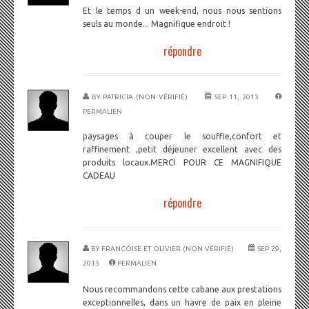
Et le temps d un week-end, nous nous sentions
seuls au monde... Magnifique endroit !
répondre
BY
PATRICIA (NON VÉRIFIÉ)
SEP 11, 2013
PERMALIEN
paysages à couper le souffle,confort et
raffinement ,petit déjeuner excellent avec des
produits locaux.MERCI POUR CE MAGNIFIQUE
CADEAU
répondre
BY
FRANCOISE ET OLIVIER (NON VÉRIFIÉ)
SEP 29,
2013
PERMALIEN
Nous recommandons cette cabane aux prestations
exceptionnelles, dans un havre de paix en pleine