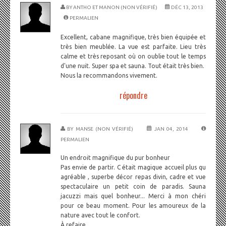
BY
ANTHO ET MANON (NON VÉRIFIÉ)
DÉC 13, 2013
PERMALIEN
Excellent, cabane magnifique, très bien équipée et
très bien meublée. La vue est parfaite. Lieu très
calme et très reposant où on oublie tout le temps
d'une nuit. Super spa et sauna. Tout était très bien.
Nous la recommandons vivement.
répondre
BY
MANSE (NON VÉRIFIÉ)
JAN 04, 2014
PERMALIEN
Un endroit magnifique du pur bonheur
Pas envie de partir. C était magique accueil plus qu
agréable , superbe décor repas divin, cadre et vue
spectaculaire un petit coin de paradis. Sauna
jacuzzi mais quel bonheur... Merci à mon chéri
pour ce beau moment. Pour les amoureux de la
nature avec tout le confort.
À refaire....