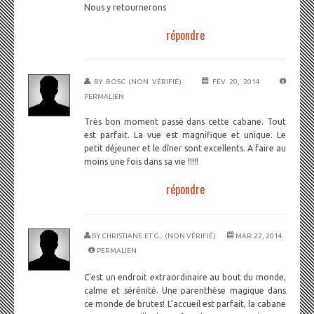
Nous y retournerons
répondre
BY
BOSC (NON VÉRIFIÉ)
FÉV 20, 2014
PERMALIEN
Très bon moment passé dans cette cabane. Tout
est parfait. La vue est magnifique et unique. Le
petit déjeuner et le dîner sont excellents. A faire au
moins une fois dans sa vie !!!!!
répondre
BY
CHRISTIANE ET G... (NON VÉRIFIÉ)
MAR 22, 2014
PERMALIEN
C'est un endroit extraordinaire au bout du monde,
calme et sérénité. Une parenthèse magique dans
ce monde de brutes! L’accueil est parfait, la cabane