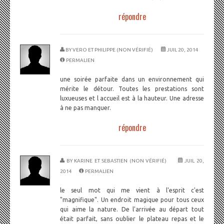
répondre
BY
VERO ET PHILIPPE (NON VÉRIFIÉ)
JUIL 20, 2014
PERMALIEN
une soirée parfaite dans un environnement qui
mérite le détour. Toutes les prestations sont
luxueuses et l accueil est à la hauteur. Une adresse
à ne pas manquer.
répondre
BY
KARINE ET SEBASTIEN (NON VÉRIFIÉ)
JUIL 20,
2014
PERMALIEN
le seul mot qui me vient à l'esprit c'est
"magnifique". Un endroit magique pour tous ceux
qui aime la nature. De l'arrivée au départ tout
était parfait, sans oublier le plateau repas et le