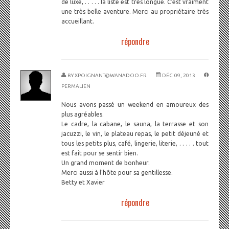
de luxe, . . . . . la liste est très longue. C’est vraiment
une très belle aventure. Merci au propriétaire très
accueillant.
répondre
BY
XPOIGNANT@WANADOO.FR
DÉC 09, 2013
PERMALIEN
Nous avons passé un weekend en amoureux des
plus agréables.
Le cadre, la cabane, le sauna, la terrasse et son
jacuzzi, le vin, le plateau repas, le petit déjeuné et
tous les petits plus, café, lingerie, literie, . . . . . tout
est fait pour se sentir bien.
Un grand moment de bonheur.
Merci aussi à l’hôte pour sa gentillesse.
Betty et Xavier
répondre