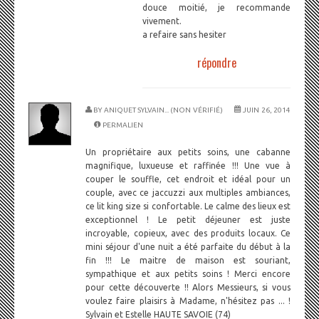
douce moitié, je recommande
vivement.
a refaire sans hesiter
répondre
BY
ANIQUET SYLVAIN... (NON VÉRIFIÉ)
JUIN 26, 2014
PERMALIEN
Un propriétaire aux petits soins, une cabanne
magnifique, luxueuse et raffinée !!! Une vue à
couper le souffle, cet endroit et idéal pour un
couple, avec ce jaccuzzi aux multiples ambiances,
ce lit king size si confortable. Le calme des lieux est
exceptionnel ! Le petit déjeuner est juste
incroyable, copieux, avec des produits locaux. Ce
mini séjour d'une nuit a été parfaite du début à la
fin !!! Le maitre de maison est souriant,
sympathique et aux petits soins ! Merci encore
pour cette découverte !! Alors Messieurs, si vous
voulez faire plaisirs à Madame, n'hésitez pas ... !
Sylvain et Estelle HAUTE SAVOIE (74)