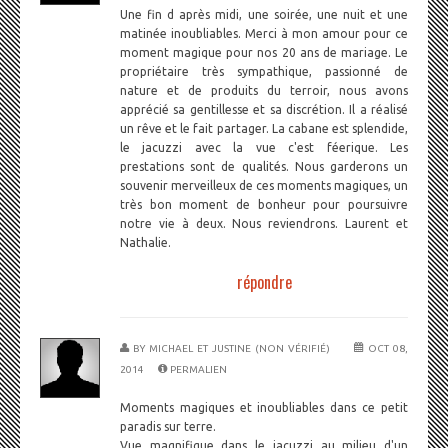
Une fin d après midi, une soirée, une nuit et une
matinée inoubliables. Merci à mon amour pour ce
moment magique pour nos 20 ans de mariage. Le
propriétaire très sympathique, passionné de
nature et de produits du terroir, nous avons
apprécié sa gentillesse et sa discrétion. Il a réalisé
un rêve et le fait partager. La cabane est splendide,
le jacuzzi avec la vue c'est féerique. Les
prestations sont de qualités. Nous garderons un
souvenir merveilleux de ces moments magiques, un
très bon moment de bonheur pour poursuivre
notre vie à deux. Nous reviendrons. Laurent et
Nathalie.
répondre
BY
MICHAEL ET JUSTINE (NON VÉRIFIÉ)
OCT 08,
2014
PERMALIEN
Moments magiques et inoubliables dans ce petit
paradis sur terre.
Vue magnifique dans le jacuzzi au milieu d'un