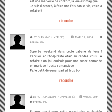
est une merveille de confort, la vue est magique.
Je suis d'accord, à faire une fois dan sa vie, voire à
refaire!!!
répondre
BY
OLRY (NON VÉRIFIÉ)
MAR 31, 2014
PERMALIEN
Superbe weekend dans cette cabane de luxe !
L'accueil et l'hospitalité était au rendez vous ! A
refaire ! Un joli endroit pour une super demande
en mariage !! Juste romantique !
Ps: le petit déjeuner parfait trop bon
répondre
BY
PATRICIA ALAIN (NON VÉRIFIÉ)
AVR 23, 2014
PERMALIEN
Encore merci pour cette parenthèse enchantée