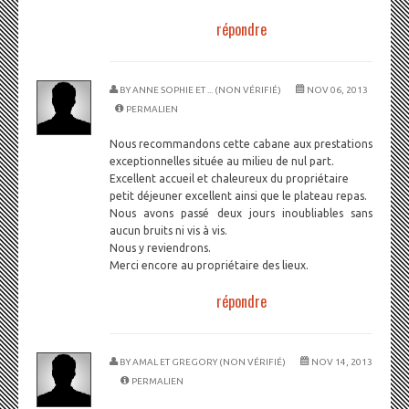
répondre
BY
ANNE SOPHIE ET ... (NON VÉRIFIÉ)
NOV 06, 2013
PERMALIEN
Nous recommandons cette cabane aux prestations
exceptionnelles située au milieu de nul part.
Excellent accueil et chaleureux du propriétaire
petit déjeuner excellent ainsi que le plateau repas.
Nous avons passé deux jours inoubliables sans
aucun bruits ni vis à vis.
Nous y reviendrons.
Merci encore au propriétaire des lieux.
répondre
BY
AMAL ET GREGORY (NON VÉRIFIÉ)
NOV 14, 2013
PERMALIEN