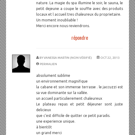
nature. La magie du spa illumine le soir, le sauna, le
petit dejeune a coupe le souffle avec des produits
locaux et l accueil tres chaleureux du proprietaire.
Un moment inoubliable !
Merci encore nous reviendrons.
répondre
BY
VANESSA MARTIN (NON VÉRIFIÉ)
OCT 22, 2013
PERMALIEN
absolument sublime
un environnement magnifique
la cabane et son immense terrasse . le jaccuzzi est
sa vue dominante sur la vallée.
un accueil particulierement chaleureux
Le plateau repas et petit déjeuner sont juste
delicieux
que c'est difficile de quitter ce petit paradis.
une experience unique.
à bientôt
un grand merci