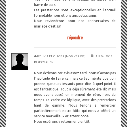
havre de paix.
Les prestations sont exceptionnelles et l'accueil
formidable nous étions aux petits soins.
Nous reviendrons pour nos anniversaires de
mariage c'est sûr
répondre
BY
LIVIA ET OLIVIER (NON VÉRIFIÉ)
JAN 24, 2015
PERMALIEN
Nous écrivons cet avis assez tard, nous n'avons pas
l'habitude de faire ça, mais ce lieu mérite que l'on
prenne quelques instants pour dire à quel point il
est fantastique. Tout a déjà sûrement été dit mais
nous avons passé un moment de rêve, hors du
temps. Le cadre est idyllique, avec des prestations
haut de gamme. Nous tenons à remercier
particulièrement notre hôte qui nous a offert un
service merveilleux et attentionné.
Nous espérons y retourner bientôt.