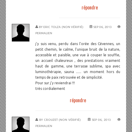
répondre
BY
ERIC TOLZA (NON VÉRIFIÉ)
SEP 06, 2013
PERMALIEN
j'y suis venu, perdu dans l'orée des Cévennes, un
petit chemin, le calme, l'unique bruit de la nature,
accessible et paisible, une vue à couper le souffle,
un accueil chaleureux , des prestations vraiment
haut de gamme, une terrasse sublime, spa avec
luminothérapie, sauna ...... un moment hors du
temps de paix retrouvée et de simplicité.
Pour sur j'y reviendrai !!!
très cordialement
répondre
BY
CROUZET (NON VÉRIFIÉ)
SEP 06, 2013
PERMALIEN